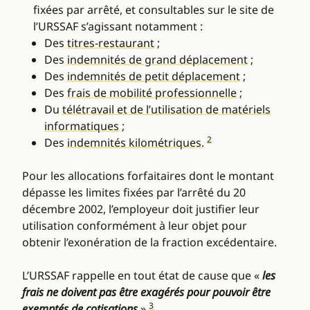
fixées par arrêté, et consultables sur le site de
l’URSSAF s’agissant notamment :
Des
titres-restaurant
;
Des
indemnités de grand déplacement
;
Des
indemnités de petit déplacement
;
Des
frais de mobilité professionnelle
;
Du
télétravail et de l’utilisation de matériels
informatiques
;
2
Des
indemnités kilométriques
.
Pour les allocations forfaitaires dont le montant
dépasse les limites fixées par l’arrêté du 20
décembre 2002, l’employeur doit justifier leur
utilisation conformément à leur objet pour
obtenir l’exonération de la fraction excédentaire.
L’URSSAF rappelle en tout état de cause que «
les
frais ne doivent pas être exagérés pour pouvoir être
3
exemptés de cotisations
»
.