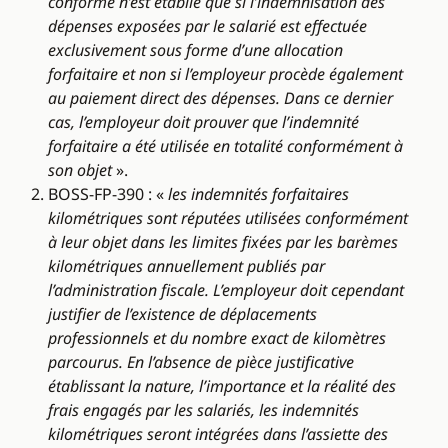
conforme n’est établie que si l’indemnisation des
dépenses exposées par le salarié est effectuée
exclusivement sous forme d’une allocation
forfaitaire et non si l’employeur procède également
au paiement direct des dépenses. Dans ce dernier
cas, l’employeur doit prouver que l’indemnité
forfaitaire a été utilisée en totalité conformément à
son objet
».
BOSS-FP-390 : «
les indemnités forfaitaires
kilométriques sont réputées utilisées conformément
à leur objet dans les limites fixées par les barèmes
kilométriques annuellement publiés par
l’administration fiscale. L’employeur doit cependant
justifier de l’existence de déplacements
professionnels et du nombre exact de kilomètres
parcourus. En l’absence de pièce justificative
établissant la nature, l’importance et la réalité des
frais engagés par les salariés, les indemnités
kilométriques seront intégrées dans l’assiette des