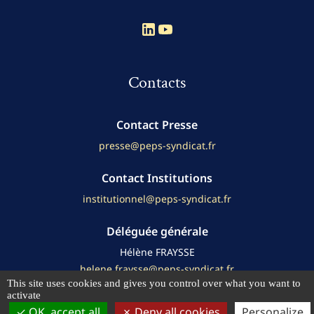
Compte Linkedin
Compte Youtube
Contacts
Contact Presse
presse@peps-syndicat.fr
Contact Institutions
institutionnel@peps-syndicat.fr
Déléguée générale
Hélène FRAYSSE
helene.fraysse@peps-syndicat.fr
This site uses cookies and gives you control over what you want to
activate
OK, accept all
Deny all cookies
Personalize