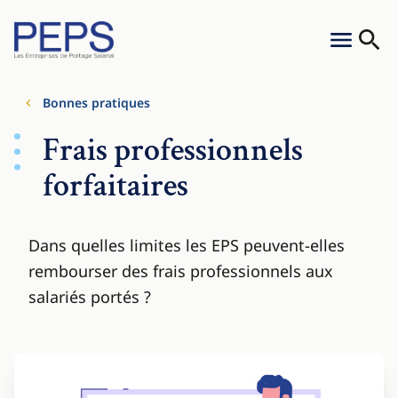
Aller au contenu
Cookies management panel
Menu
Reche
Bonnes pratiques
Frais professionnels
forfaitaires
Dans quelles limites les EPS peuvent-elles
rembourser des frais professionnels aux
salariés portés ?