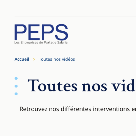
Aller au contenu
Cookies management panel
Accueil
Toutes nos vidéos
Toutes nos vid
Retrouvez nos différentes interventions en