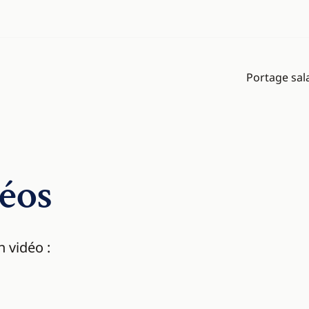
Portage sala
éos
 vidéo :