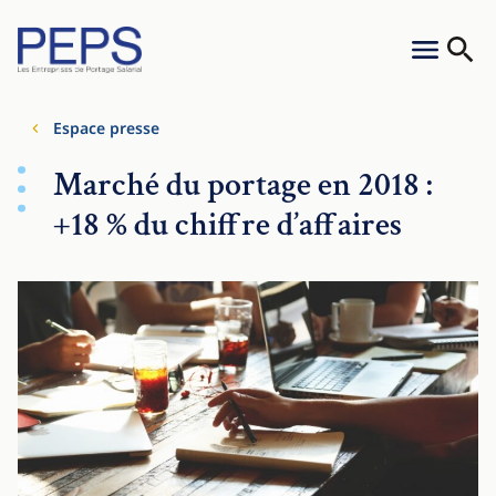
Aller au contenu
Cookies management panel
Menu
Reche
Espace presse
Marché du portage en 2018 :
+18 % du chiffre d’affaires