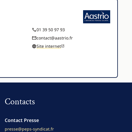
01 39 50 97 93
contact@aastrio.fr
Site internet
Contacts
Contact Presse
presse@peps-syndicat.fr