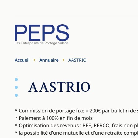
Aller au contenu
Cookies management panel
Accueil
Annuaire
AASTRIO
AASTRIO
* Commission de portage fixe = 200€ par bulletin de 
* Paiement à 100% en fin de mois
* Optimisation des revenus : PEE, PERCO, frais non 
* la possibilité d’une mutuelle et d’une retraite co