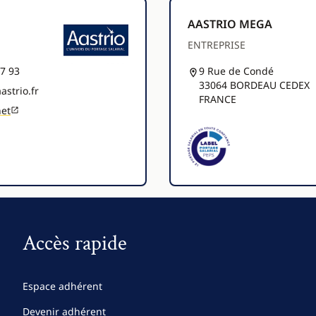
AASTRIO MEGA
ENTREPRISE
97 93
9 Rue de Condé
33064 BORDEAU CEDEX
astrio.fr
FRANCE
net
Accès rapide
Espace adhérent
Devenir adhérent