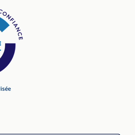
lisée