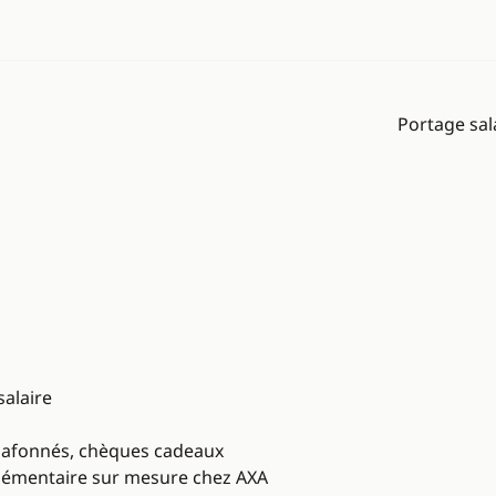
Portage sal
salaire
plafonnés, chèques cadeaux
mplémentaire sur mesure chez AXA