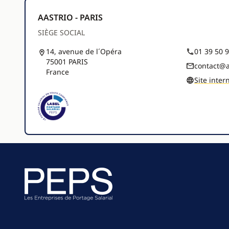
AASTRIO - PARIS
SIÈGE SOCIAL
14, avenue de l´Opéra
01 39 50 
75001 PARIS
contact@a
France
Site inter