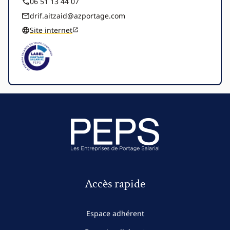
06 51 13 44 07
drif.aitzaid@azportage.com
Site internet
Accès rapide
Espace adhérent