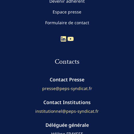
Devenir adhérent
Espace presse
Formulaire de contact
Compte Linkedin
Compte Youtube
Contacts
Contact Presse
presse@peps-syndicat.fr
Contact Institutions
institutionnel@peps-syndicat.fr
Déléguée générale
Hélène FRAYSSE