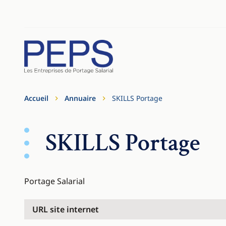
Aller au contenu
Cookies management panel
Accueil
Annuaire
SKILLS Portage
SKILLS Portage
Portage Salarial
URL site internet